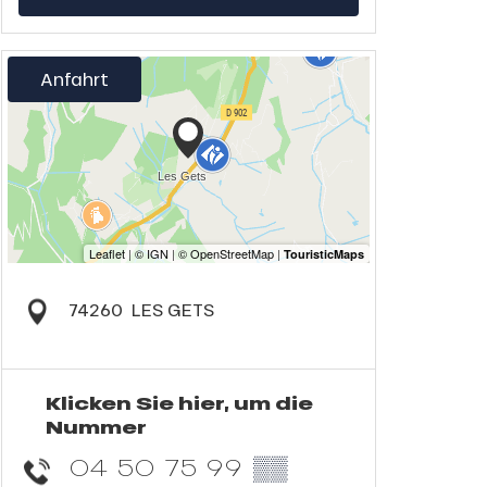
Anfahrt
74260
LES GETS
Klicken Sie hier, um die
Nummer
04 50 75 99
▒▒