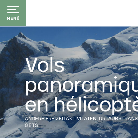
Aller
au
contenu
MENÜ
principal
Vols
panoramiq
en hélicopt
ANDERE FREIZEITAKTIVITÄTEN,
URLAUBSTRANS
GETS