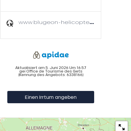
www.blugeon-helicopteres.com
Aktualisiert am 5. Juni 2026 Um 16:57
gei Office de Tourisme des Gets
(Kennung des Angebots:
6338166
)
Einen Irrtum angeben