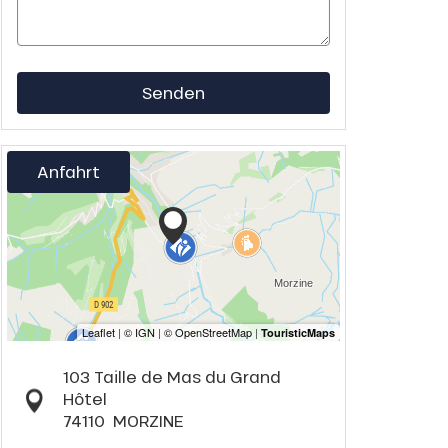
Senden
Anfahrt
103 Taille de Mas du Grand
Hôtel
74110
MORZINE