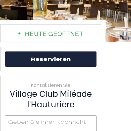
HEUTE GEÖFFNET
Reservieren
Kontaktieren Sie
Village Club Miléade
l'Hauturière