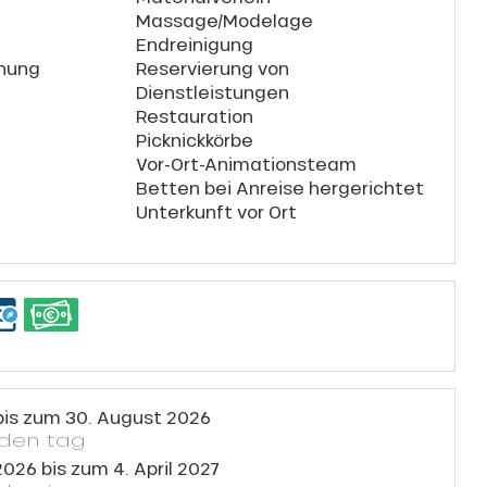
Massage/Modelage
Endreinigung
hung
Reservierung von
Dienstleistungen
Restauration
Picknickkörbe
Vor-Ort-Animationsteam
Betten bei Anreise hergerichtet
Unterkunft vor Ort
bis zum
30. August 2026
eden tag
2026
bis zum
4. April 2027