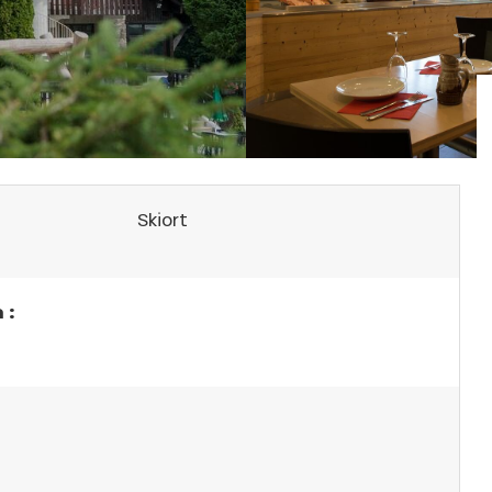
Skiort
 :