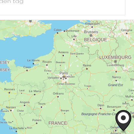
eden tag