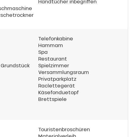
Handtücher inbegriffen
chmaschine
schetrockner
Telefonkabine
Hammam
Spa
Restaurant
 Grundstück
Spielzimmer
Versammlungsraum
Privatparkplatz
Raclettegerät
Käsefonduetopf
Brettspiele
Touristenbroschüren
Materialverleih