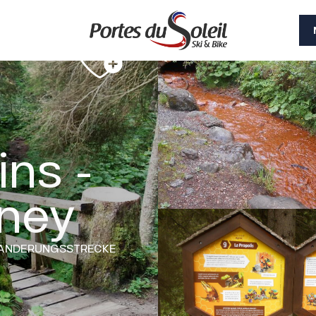
ins -
rney
ANDERUNGSSTRECKE