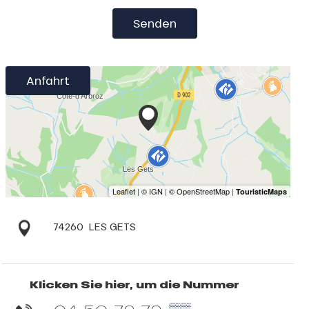
Senden
Anfahrt
74260
LES GETS
Klicken Sie hier, um die Nummer