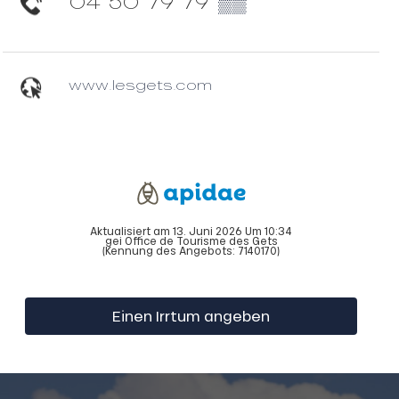
04 50 79 79
▒▒
www.lesgets.com
Aktualisiert am 13. Juni 2026 Um 10:34
gei Office de Tourisme des Gets
(Kennung des Angebots:
7140170
)
Einen Irrtum angeben