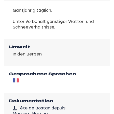
Ganzjährig täglich.
Unter Vorbehalt günstiger Wetter- und
Schneeverhältnisse.
Umwelt
In den Bergen
Gesprochene Sprachen
Dokumentation
Tête de Bostan depuis
Morzine_Morzine