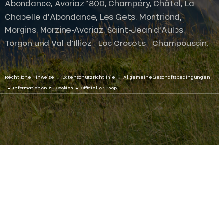
Abondance, Avoriaz 1800, Champéry, Châtel, La
Chapelle d'Abondance, Les Gets, Montriond,
Morgins, Morzine-Avoriaz, Saint-Jean d'Aulps,
Torgon und Val-d'Illiez - Les Crosets - Champoussin.
-
-
Rechtliche Hinweise
Datenschutzrichtlinie
Allgemeine Geschäftsbedingungen
-
-
Informationen zu Cookies
Offizieller Shop