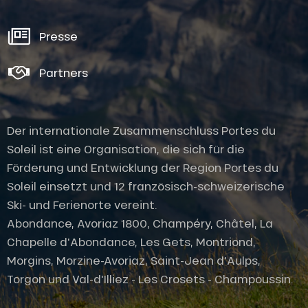
Presse
Partners
Der internationale Zusammenschluss Portes du
Soleil ist eine Organisation, die sich für die
Förderung und Entwicklung der Region Portes du
Soleil einsetzt und 12 französisch-schweizerische
Ski- und Ferienorte vereint.
Abondance, Avoriaz 1800, Champéry, Châtel, La
Chapelle d'Abondance, Les Gets, Montriond,
Beschreibung
Morgins, Morzine-Avoriaz, Saint-Jean d'Aulps,
Service
Torgon und Val-d'Illiez - Les Crosets - Champoussin.
Öffnungen
Versorger