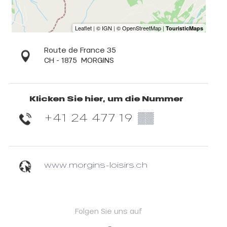
Route de France 35
CH - 1875
MORGINS
Klicken Sie hier, um die Nummer
+41 24 477 19
▒▒
www.morgins-loisirs.ch
Folgen Sie uns auf