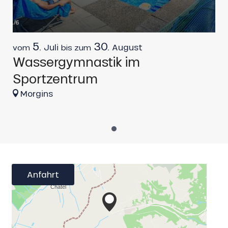
5.
30.
Juli
August
vom
bis zum
Wassergymnastik im
Sportzentrum
Morgins
Anfahrt