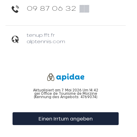
09 87 06 32
▒▒
tenup.fft.fr
alptennis.com
Aktualisiert am 7. Mai 2026 Um 14:42
gei Office de Tourisme de Morzine
(Kennung des Angebots:
4769074
)
Einen Irrtum angeben