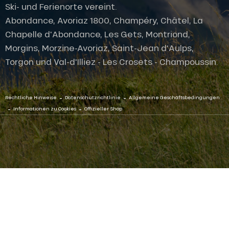
Ski- und Ferienorte vereint.
Abondance, Avoriaz 1800, Champéry, Châtel, La
Chapelle d'Abondance, Les Gets, Montriond,
Morgins, Morzine-Avoriaz, Saint-Jean d'Aulps,
Torgon und Val-d'Illiez - Les Crosets - Champoussin.
-
-
Rechtliche Hinweise
Datenschutzrichtlinie
Allgemeine Geschäftsbedingungen
-
-
Informationen zu Cookies
Offizieller Shop