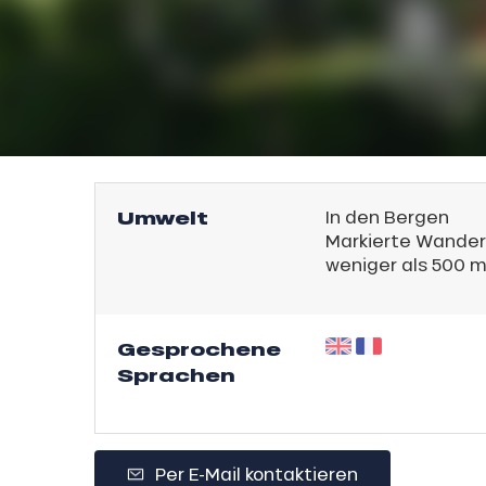
Umwelt
In den Bergen
Markierte Wander
weniger als 500 
Gesprochene
Sprachen
l
Per E-Mail kontaktieren