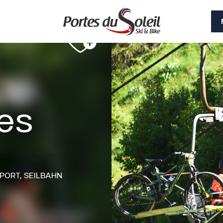
des
PORT,
SEILBAHN