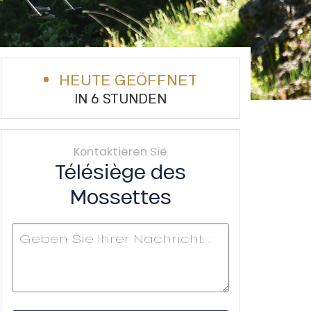
HEUTE GEÖFFNET
IN 6 STUNDEN
Kontaktieren Sie
Télésiège des
Mossettes