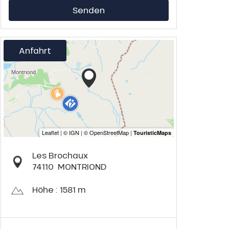
Senden
Anfahrt
Les Brochaux
74110
MONTRIOND
Höhe : 1581 m