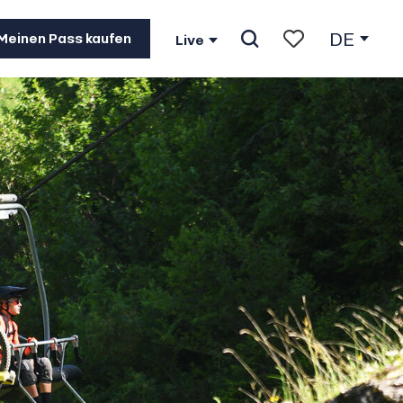
DE
Meinen Pass kaufen
Live
Suche
Voir les favoris