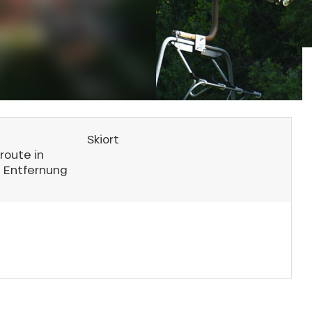
Skiort
route in
m Entfernung