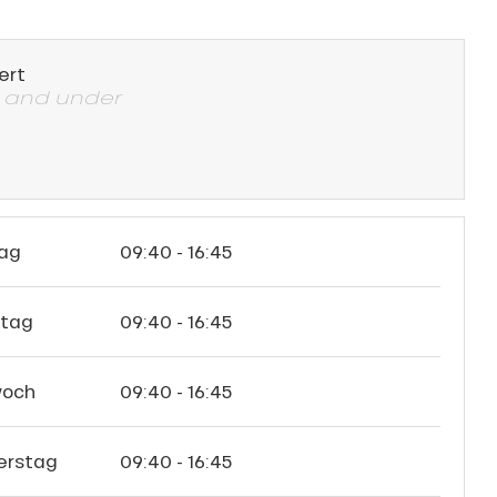
ert
p and under
ag
09:40 - 16:45
stag
09:40 - 16:45
woch
09:40 - 16:45
erstag
09:40 - 16:45