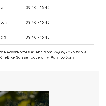
ag
09:40 - 16:45
tag
09:40 - 16:45
tag
09:40 - 16:45
the Pass'Portes event from 26/06/2026 to 28
6: eBike Suisse route only: 9am to 5pm