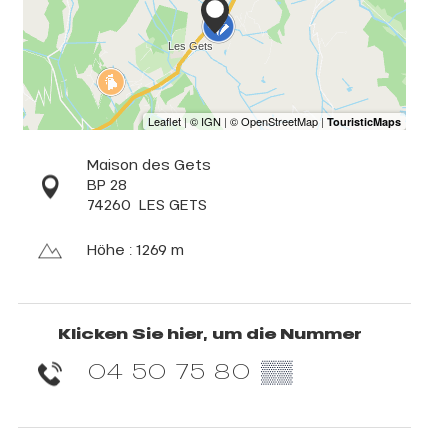
Maison des Gets
BP 28
74260
LES GETS
Höhe : 1269 m
Klicken Sie hier, um die Nummer
04 50 75 80
▒▒