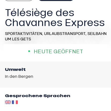
Télésiège des
Chavannes Express
SPORTAKTIVITÄTEN,
URLAUBSTRANSPORT,
SEILBAHN
UM LES GETS
HEUTE GEÖFFNET
Umwelt
In den Bergen
Gesprochene Sprachen