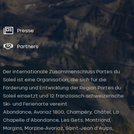
Presse
Partners
Der internationale Zusammenschluss Portes du
Soleil ist eine Organisation, die sich für die
Förderung und Entwicklung der Region Portes du
Soleil einsetzt und 12 französisch-schweizerische
Ski- und Ferienorte vereint.
Abondance, Avoriaz 1800, Champéry, Châtel, La
Chapelle d'Abondance, Les Gets, Montriond,
Morgins, Morzine-Avoriaz, Saint-Jean d'Aulps,
Service