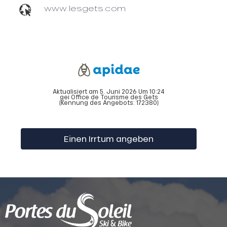
www.lesgets.com
Aktualisiert am 5. Juni 2026 Um 10:24
gei Office de Tourisme des Gets
(Kennung des Angebots:
172380
)
Einen Irrtum angeben