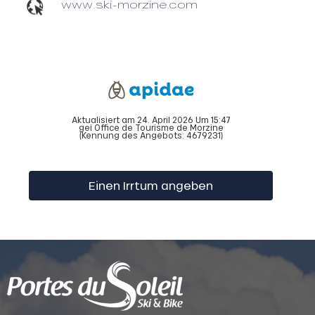
www.ski-morzine.com
Aktualisiert am 24. April 2026 Um 15:47
gei Office de Tourisme de Morzine
(Kennung des Angebots:
4679231
)
Einen Irrtum angeben