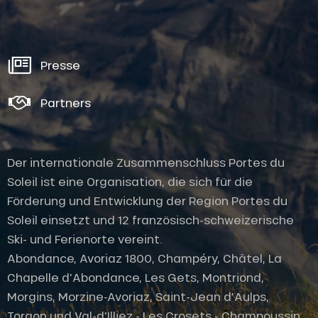
Presse
Partners
Der internationale Zusammenschluss Portes du
Soleil ist eine Organisation, die sich für die
Förderung und Entwicklung der Region Portes du
Soleil einsetzt und 12 französisch-schweizerische
Ski- und Ferienorte vereint.
Abondance, Avoriaz 1800, Champéry, Châtel, La
Chapelle d'Abondance, Les Gets, Montriond,
Morgins, Morzine-Avoriaz, Saint-Jean d'Aulps,
Torgon und Val-d'Illiez - Les Crosets - Champoussin.