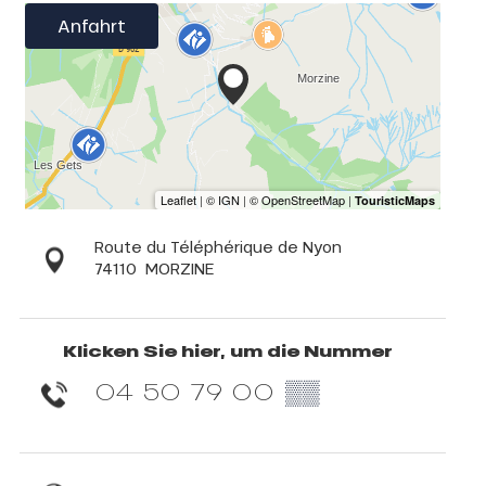
Anfahrt
Route du Téléphérique de Nyon
74110
MORZINE
Klicken Sie hier, um die Nummer
04 50 79 00
▒▒