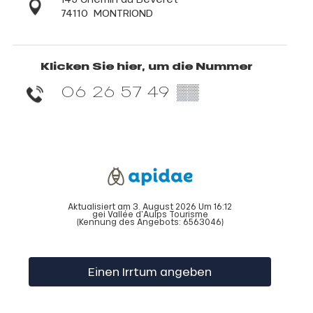
74110
MONTRIOND
Klicken Sie hier, um die Nummer
06 26 57 49
▒▒
Aktualisiert am 3. August 2026 Um 16:12
gei Vallée d'Aulps Tourisme
(Kennung des Angebots:
6563046
)
Einen Irrtum angeben