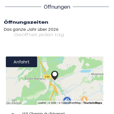
Öffnungen
Öffnungszeiten
Das ganze Jahr über 2026
Geöffnet
jeden tag
Anfahrt
145 Chemin du Béveret