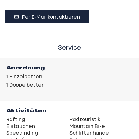
Per E-Mail kontaktieren
Service
Anordnung
1
Einzelbetten
1
Doppelbetten
Aktivitäten
Rafting
Radtouristik
Eistauchen
Mountain Bike
Speed riding
Schlittenhunde