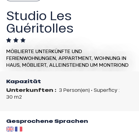
Studio Les
Guéritolles
MÖBLIERTE UNTERKÜNFTE UND
FERIENWOHNUNGEN,
APPARTMENT,
WOHNUNG IN
HAUS,
MÖBLIERT, ALLEINSTEHEND
UM MONTRIOND
Kapazität
Unterkunften :
3 Person(en)
• Superficy :
30 m
2
Gesprochene Sprachen