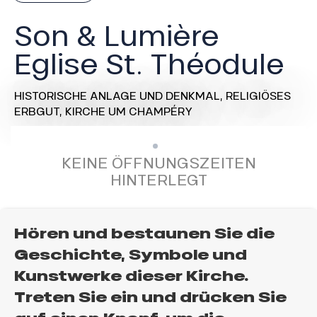
Son & Lumière
Eglise St. Théodule
HISTORISCHE ANLAGE UND DENKMAL,
RELIGIÖSES
ERBGUT,
KIRCHE
UM CHAMPÉRY
KEINE ÖFFNUNGSZEITEN
HINTERLEGT
Hören und bestaunen Sie die
Geschichte, Symbole und
Kunstwerke dieser Kirche.
Treten Sie ein und drücken Sie