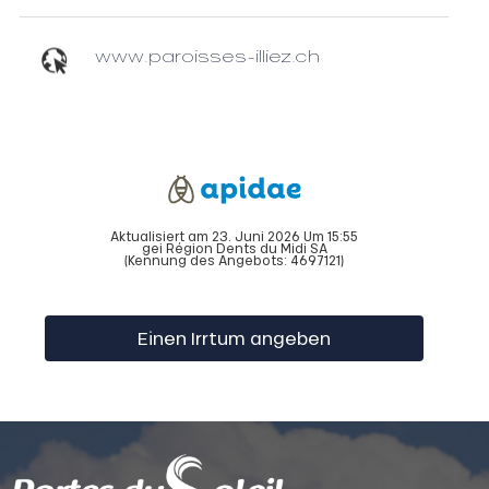
www.paroisses-illiez.ch
Aktualisiert am 23. Juni 2026 Um 15:55
gei Région Dents du Midi SA
(Kennung des Angebots:
4697121
)
Einen Irrtum angeben