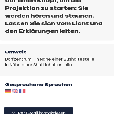
auf einen Knopf, um die
Projektion zu starten: Sie
werden hören und staunen.
Lassen Sie sich vom Licht und
den Erklärungen leiten.
Umwelt
Dorfzentrum
In Nähe einer Bushaltestelle
In Nähe einer Shuttlehaltestelle
Gesprochene Sprachen
Per E-Mail kontaktieren