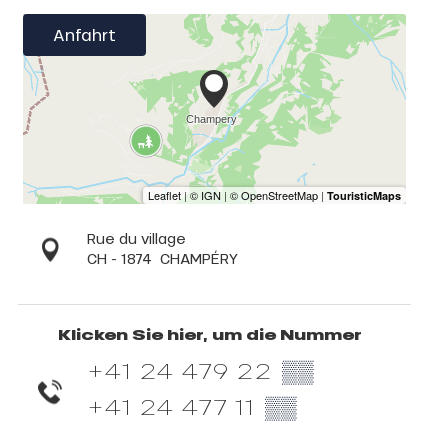
Anfahrt
Rue du village
CH - 1874
CHAMPÉRY
Klicken Sie hier, um die Nummer
+41 24 479 22
▒▒
+41 24 477 11
▒▒