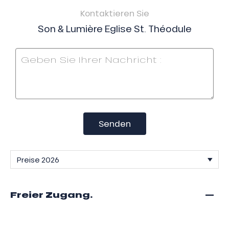
Kontaktieren Sie
Son & Lumière Eglise St. Théodule
Senden
—
Freier Zugang.