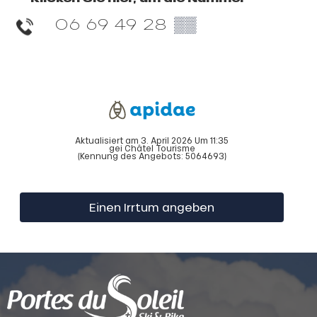
06 69 49 28
▒▒
Aktualisiert am 3. April 2026 Um 11:35
gei Châtel Tourisme
(Kennung des Angebots:
5064693
)
Einen Irrtum angeben