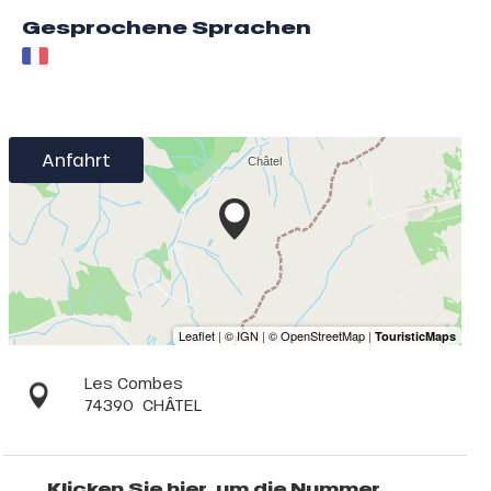
Gesprochene Sprachen
Anfahrt
Les Combes
74390
CHÂTEL
Klicken Sie hier, um die Nummer