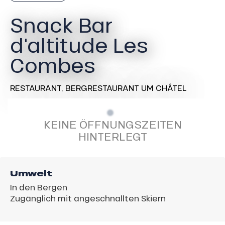
Snack Bar
d'altitude Les
Combes
RESTAURANT,
BERGRESTAURANT
UM CHÂTEL
KEINE ÖFFNUNGSZEITEN
HINTERLEGT
Umwelt
In den Bergen
Zugänglich mit angeschnallten Skiern