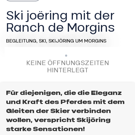
Ski joëring mit der
Ranch de Morgins
BEGLEITUNG,
SKI,
SKIJÖRING
UM MORGINS
KEINE ÖFFNUNGSZEITEN
HINTERLEGT
Für diejenigen, die die Eleganz
und Kraft des Pferdes mit dem
Gleiten der Skier verbinden
wollen, verspricht Skijöring
starke Sensationen!