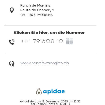
Ranch de Morgins
Route de Chésery 2
CH - 1875
MORGINS
Klicken Sie hier, um die Nummer
+41 79 608 10
▒▒
www.ranch-morgins.ch
Aktualisiert am 12. Dezember 2025 Um 15:32
gei Région Dents du Midi SA