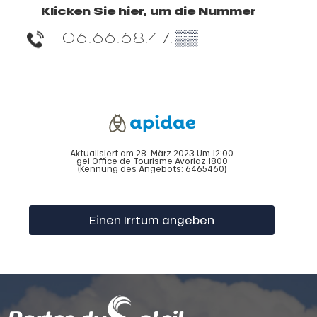
Klicken Sie hier, um die Nummer
06.66.68.47.
▒▒
Aktualisiert am 28. März 2023 Um 12:00
gei Office de Tourisme Avoriaz 1800
(Kennung des Angebots:
6465460
)
Einen Irrtum angeben