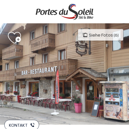
Aller
au
contenu
principal
Siehe Fotos (6)
KONTAKT