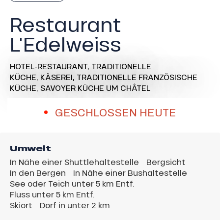
Restaurant
L'Edelweiss
HOTEL-RESTAURANT,
TRADITIONELLE
KÜCHE,
KÄSEREI,
TRADITIONELLE FRANZÖSISCHE
KÜCHE,
SAVOYER KÜCHE
UM CHÂTEL
GESCHLOSSEN HEUTE
Umwelt
In Nähe einer Shuttlehaltestelle
Bergsicht
In den Bergen
In Nähe einer Bushaltestelle
See oder Teich unter 5 km Entf.
Fluss unter 5 km Entf.
Skiort
Dorf in unter 2 km