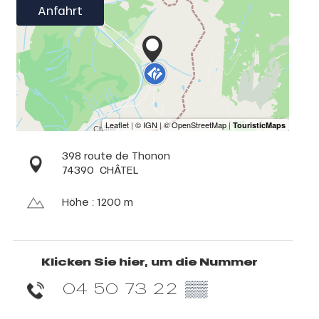
Anfahrt
398 route de Thonon
74390
CHÂTEL
Höhe : 1200 m
Klicken Sie hier, um die Nummer
04 50 73 22
▒▒