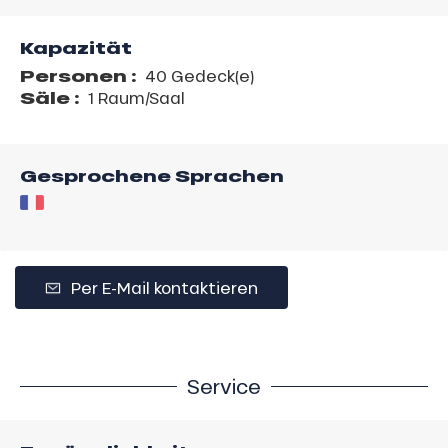
Kapazität
Personen :
40 Gedeck(e)
Säle :
1 Raum/Saal
Gesprochene Sprachen
Per E-Mail kontaktieren
Service