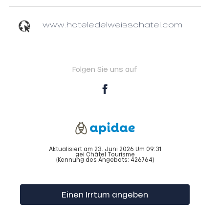
www.hoteledelweisschatel.com
Folgen Sie uns auf
Aktualisiert am 23. Juni 2026 Um 09:31
gei Châtel Tourisme
(Kennung des Angebots:
426764
)
Einen Irrtum angeben