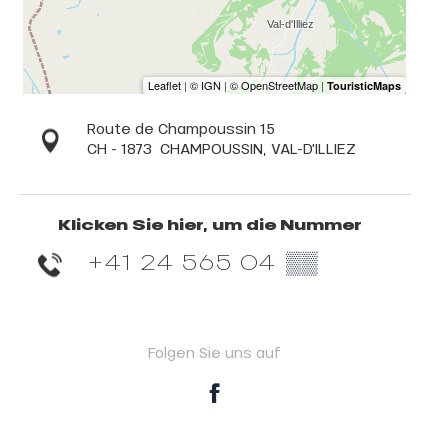
Route de Champoussin 15
CH - 1873
CHAMPOUSSIN, VAL-D'ILLIEZ
Klicken Sie hier, um die Nummer
+41 24 565 04
▒▒
Folgen Sie uns auf