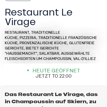
Restaurant Le
Virage
RESTAURANT,
TRADITIONELLE
KÜCHE,
PIZZERIA,
TRADITIONELLE FRANZÖSISCHE
KÜCHE,
PROVENZALISCHE KÜCHE,
GLUTENFREIE
GERICHTE,
BIETET GERICHTE
"HAUSGEMACHT",
SALATBAR,
AUSGEWÄHLTE
FLEISCHSORTEN
UM CHAMPOUSSIN, VAL-D'ILLIEZ
HEUTE GEÖFFNET
JETZT TO 22:00
Das Restaurant Le Virage, das
in Champoussin auf Skiern, zu