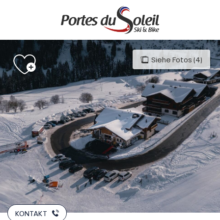
Aller
au
contenu
principal
Siehe Fotos (4)
KONTAKT