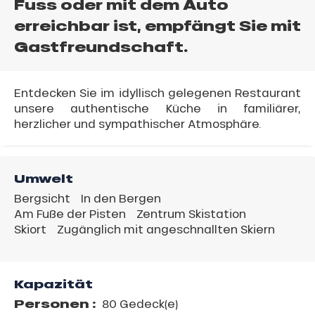
Fuss oder mit dem Auto
erreichbar ist, empfängt Sie mit
Gastfreundschaft.
Entdecken Sie im idyllisch gelegenen Restaurant
unsere authentische Küche in familiärer,
herzlicher und sympathischer Atmosphäre.
Umwelt
Bergsicht
In den Bergen
Am Fuße der Pisten
Zentrum Skistation
Skiort
Zugänglich mit angeschnallten Skiern
Kapazität
Personen :
80 Gedeck(e)