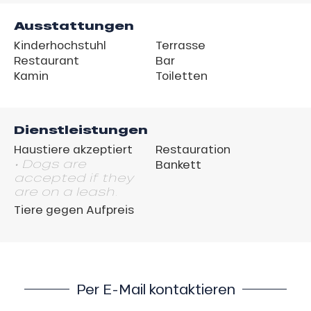
Ausstattungen
Kinderhochstuhl
Terrasse
Restaurant
Bar
Kamin
Toiletten
Dienstleistungen
Haustiere akzeptiert
Restauration
• Dogs are
Bankett
accepted if they
are on a leash.
Tiere gegen Aufpreis
Per E-Mail kontaktieren