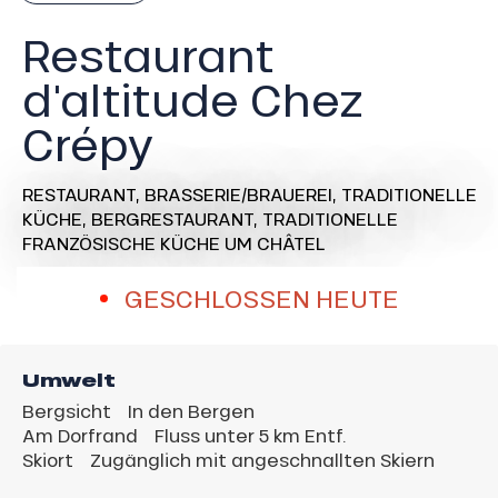
Restaurant
d'altitude Chez
Crépy
RESTAURANT,
BRASSERIE/BRAUEREI,
TRADITIONELLE
KÜCHE,
BERGRESTAURANT,
TRADITIONELLE
FRANZÖSISCHE KÜCHE
UM CHÂTEL
GESCHLOSSEN HEUTE
Umwelt
Bergsicht
In den Bergen
Am Dorfrand
Fluss unter 5 km Entf.
Skiort
Zugänglich mit angeschnallten Skiern