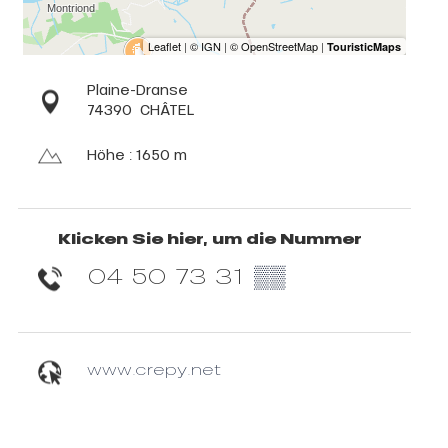
Plaine-Dranse
74390
CHÂTEL
Höhe : 1650 m
Klicken Sie hier, um die Nummer
04 50 73 31
▒▒
www.crepy.net