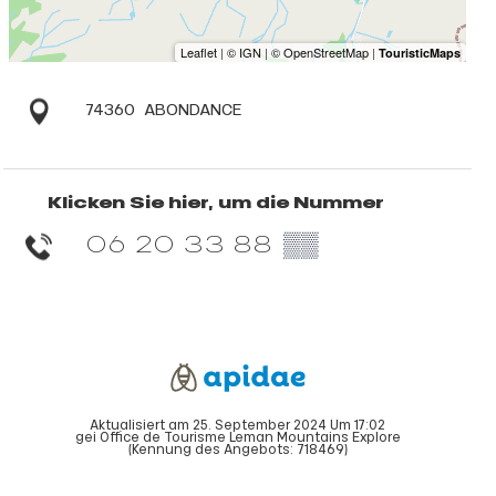
74360
ABONDANCE
Klicken Sie hier, um die Nummer
06 20 33 88
▒▒
Aktualisiert am 25. September 2024 Um 17:02
gei Office de Tourisme Leman Mountains Explore
(Kennung des Angebots:
718469
)