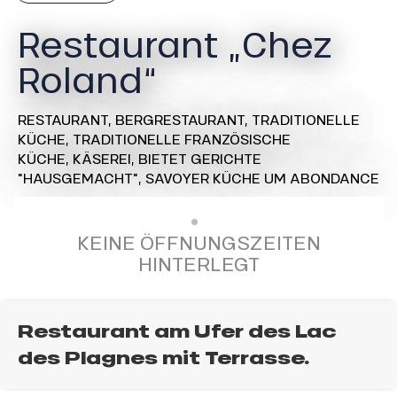
Restaurant „Chez
Roland“
RESTAURANT,
BERGRESTAURANT,
TRADITIONELLE
KÜCHE,
TRADITIONELLE FRANZÖSISCHE
KÜCHE,
KÄSEREI,
BIETET GERICHTE
"HAUSGEMACHT",
SAVOYER KÜCHE
UM ABONDANCE
KEINE ÖFFNUNGSZEITEN
HINTERLEGT
Restaurant am Ufer des Lac
des Plagnes mit Terrasse.