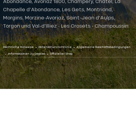
Abondance, Avoriaz 1800, Champéry, Châtel, La
Chapelle d'Abondance, Les Gets, Montriond,
Morgins, Morzine-Avoriaz, Saint-Jean d'Aulps,
Torgon und Val-d'Illiez - Les Crosets - Champoussin.
-
-
Rechtliche Hinweise
Datenschutzrichtlinie
Allgemeine Geschäftsbedingungen
-
-
Informationen zu Cookies
Offizieller Shop