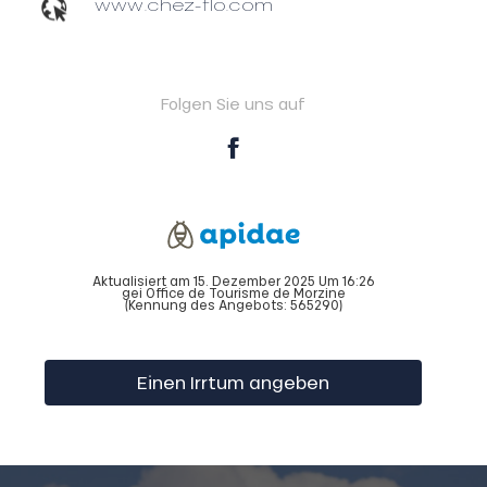
www.chez-flo.com
Folgen Sie uns auf
Aktualisiert am 15. Dezember 2025 Um 16:26
gei Office de Tourisme de Morzine
(Kennung des Angebots:
565290
)
Einen Irrtum angeben