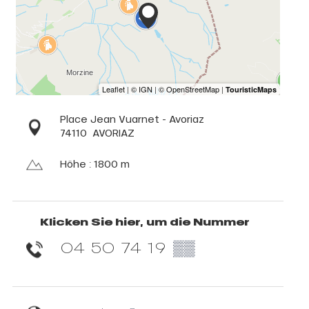
Place Jean Vuarnet - Avoriaz
74110
AVORIAZ
Höhe : 1800 m
Klicken Sie hier, um die Nummer
04 50 74 19
▒▒