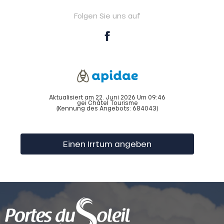
Folgen Sie uns auf
Aktualisiert am 22. Juni 2026 Um 09:46
gei Châtel Tourisme
(Kennung des Angebots:
684043
)
Einen Irrtum angeben