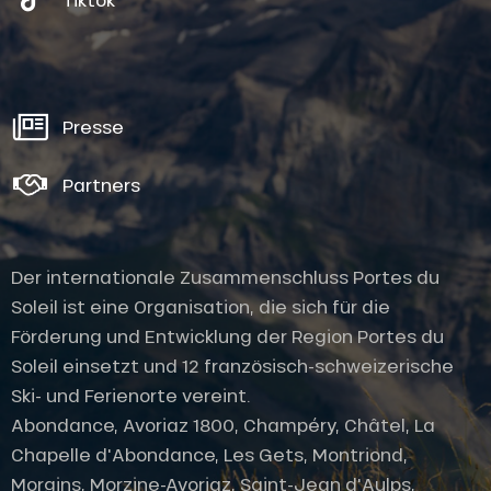
Presse
Partners
Der internationale Zusammenschluss Portes du
Soleil ist eine Organisation, die sich für die
Förderung und Entwicklung der Region Portes du
Soleil einsetzt und 12 französisch-schweizerische
Ski- und Ferienorte vereint.
Abondance, Avoriaz 1800, Champéry, Châtel, La
Chapelle d'Abondance, Les Gets, Montriond,
Morgins, Morzine-Avoriaz, Saint-Jean d'Aulps,
Service