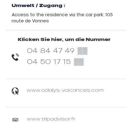
Umwelt / Zugang :
Access to the residence via the car park: 105
route de Vonnes
Klicken Sie hier, um die Nummer
04 84 47 49
▒▒
04 50 17 15
▒▒
www.odalys-vacances.com
www.tripadvisor.fr