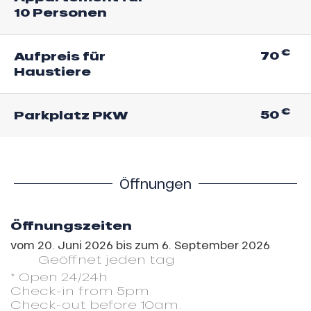
10 Personen
€
70
Aufpreis für
Haustiere
€
50
Parkplatz PKW
Öffnungen
Öffnungszeiten
vom
20. Juni 2026
bis zum
6. September 2026
Geöffnet
jeden tag
* Open 24/24h
Check-in from 5pm.
Check-out before 10am.