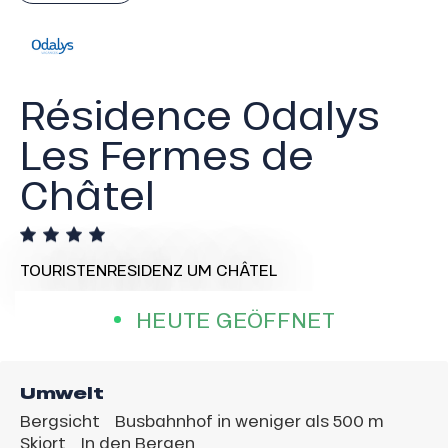
Résidence Odalys
Les Fermes de
Châtel
TOURISTENRESIDENZ
UM CHÂTEL
HEUTE GEÖFFNET
Umwelt
Bergsicht
Busbahnhof in weniger als 500 m
Skiort
In den Bergen