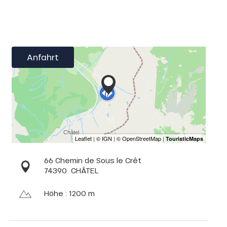
Anfahrt
66 Chemin de Sous le Crêt
74390
CHÂTEL
Höhe : 1200 m