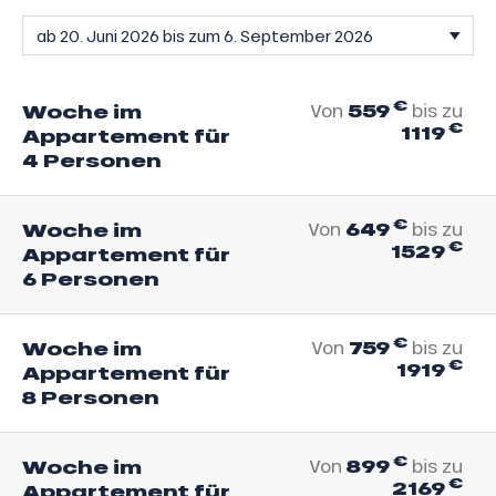
€
559
Woche im
Von
bis zu
€
1119
Appartement für
4 Personen
€
649
Woche im
Von
bis zu
€
1529
Appartement für
6 Personen
€
759
Woche im
Von
bis zu
€
1919
Appartement für
8 Personen
€
899
Woche im
Von
bis zu
€
2169
Appartement für