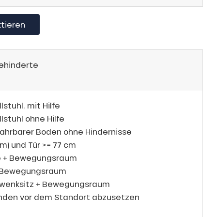
ktieren
Behinderte
stuhl, mit Hilfe
lstuhl ohne Hilfe
ahrbarer Boden ohne Hindernisse
cm) und Tür >= 77 cm
e + Bewegungsraum
+ Bewegungsraum
wenksitz + Bewegungsraum
anden vor dem Standort abzusetzen