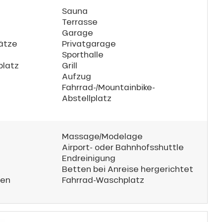
Sauna
Terrasse
Garage
lätze
Privatgarage
Sporthalle
platz
Grill
Aufzug
Fahrrad-/Mountainbike-
Abstellplatz
Massage/Modelage
Airport- oder Bahnhofsshuttle
Endreinigung
Betten bei Anreise hergerichtet
ren
Fahrrad-Waschplatz