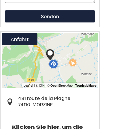
Senden
Anfahrt
481 route de la Plagne
74110
MORZINE
Klicken Sie hier, um die