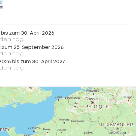
bis zum
30. April 2026
eden tag
s zum
25. September 2026
eden tag
2026
bis zum
30. April 2027
eden tag