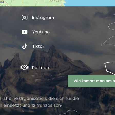
Instagram
Youtube
Tiktok
Partners
Wie kommt man am b
st eine Organisation, die sich für die
l einsetzt und 12 französisch-