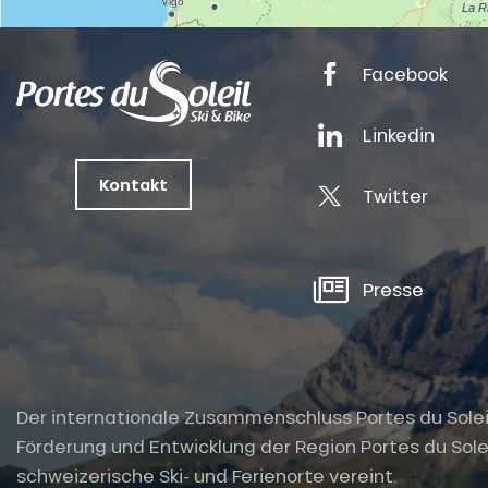
ts
Facebook
oussin
Linkedin
Kontakt
Twitter
Presse
Der internationale Zusammenschluss Portes du Soleil i
Förderung und Entwicklung der Region Portes du Solei
schweizerische Ski- und Ferienorte vereint.