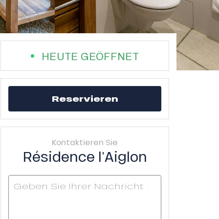
HEUTE GEÖFFNET
Reservieren
Kontaktieren Sie
Résidence l'Aiglon