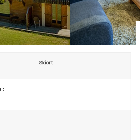
Skiort
 :