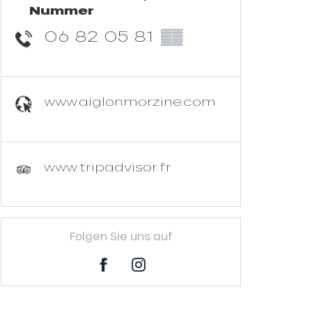
Nummer
06 82 05 81
▒▒
www.aiglonmorzine.com
www.tripadvisor.fr
Folgen Sie uns auf