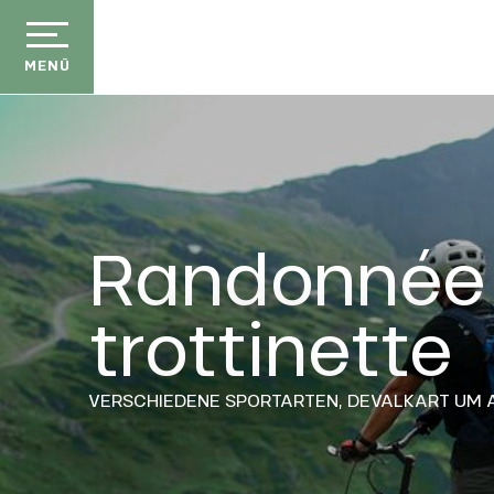
Aller
au
contenu
MENÜ
principal
Randonnée
trottinette
VERSCHIEDENE SPORTARTEN,
DEVALKART
UM 