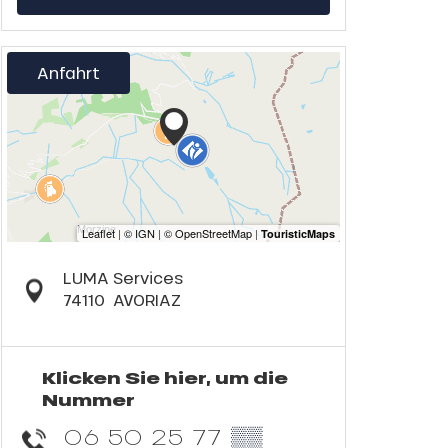
Anfahrt
LUMA Services
74110
AVORIAZ
Klicken Sie hier, um die
Nummer
06 50 25 77
▒▒