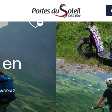
 en
AVORIAZ