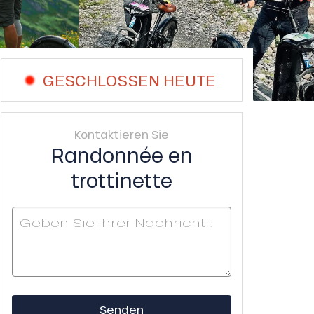
GESCHLOSSEN HEUTE
Kontaktieren Sie
Randonnée en
trottinette
Senden