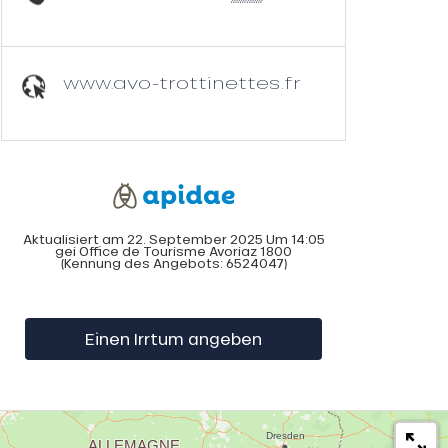
www.avo-trottinettes.fr
Aktualisiert am 22. September 2025 Um 14:05
gei Office de Tourisme Avoriaz 1800
(Kennung des Angebots:
6524047
)
Einen Irrtum angeben