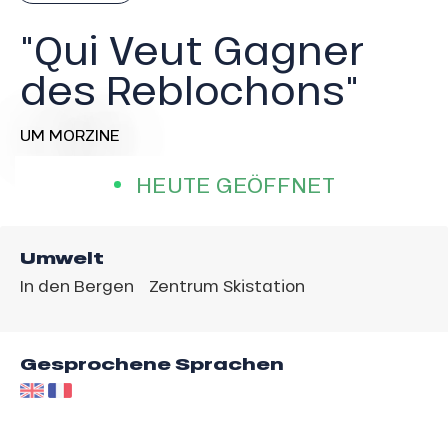
"Qui Veut Gagner
des Reblochons"
UM MORZINE
HEUTE GEÖFFNET
Umwelt
In den Bergen
Zentrum Skistation
Gesprochene Sprachen