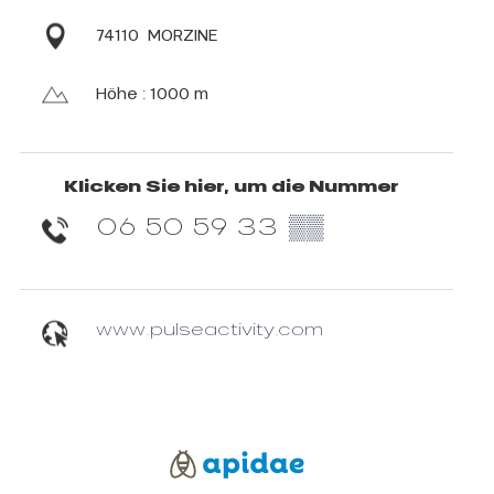
74110
MORZINE
Höhe : 1000 m
Klicken Sie hier, um die Nummer
06 50 59 33
▒▒
www.pulseactivity.com