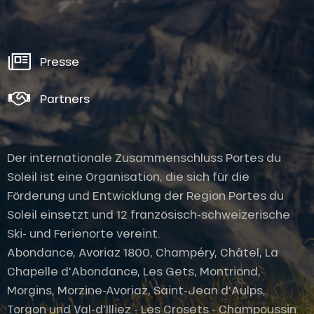
Presse
Partners
Der internationale Zusammenschluss Portes du
Soleil ist eine Organisation, die sich für die
Förderung und Entwicklung der Region Portes du
Soleil einsetzt und 12 französisch-schweizerische
Ski- und Ferienorte vereint.
Abondance, Avoriaz 1800, Champéry, Châtel, La
Chapelle d'Abondance, Les Gets, Montriond,
Morgins, Morzine-Avoriaz, Saint-Jean d'Aulps,
Torgon und Val-d'Illiez - Les Crosets - Champoussin.