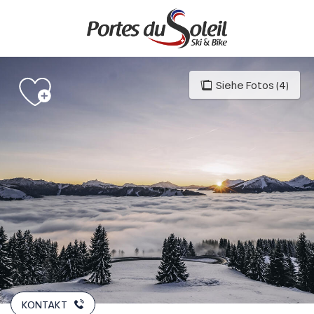
Aller
au
contenu
principal
Siehe Fotos (4)
KONTAKT