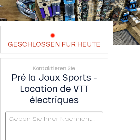
GESCHLOSSEN FÜR HEUTE
Kontaktieren Sie
Pré la Joux Sports -
Location de VTT
électriques