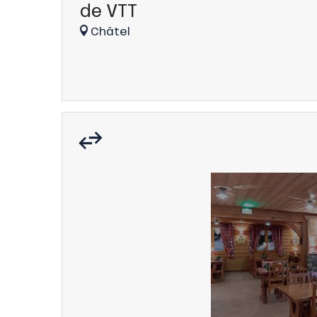
de VTT
Châtel