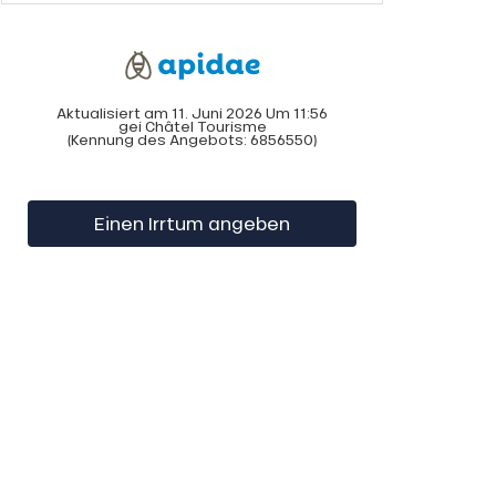
Aktualisiert am 11. Juni 2026 Um 11:56
gei Châtel Tourisme
(Kennung des Angebots:
6856550
)
Einen Irrtum angeben