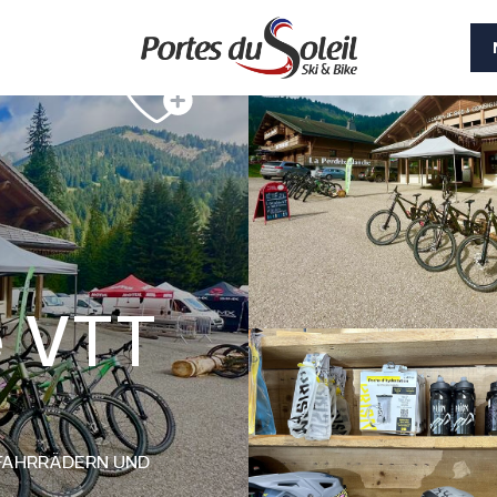
e VTT
 FAHRRÄDERN UND