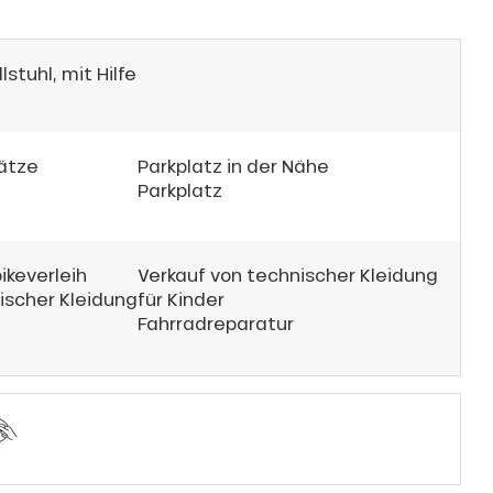
stuhl, mit Hilfe
lätze
Parkplatz in der Nähe
Parkplatz
ikeverleih
Verkauf von technischer Kleidung
ischer Kleidung
für Kinder
Fahrradreparatur