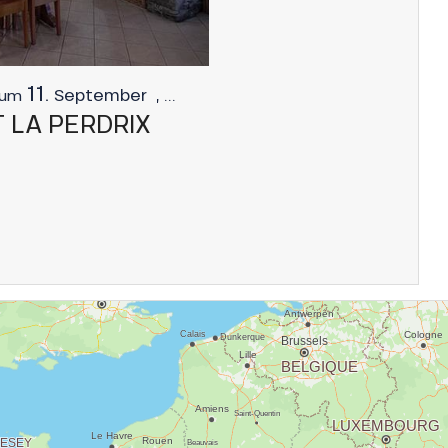
11.
September
,
...
zum
 LA PERDRIX