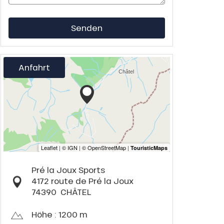
Senden
Anfahrt
Pré la Joux Sports
4172 route de Pré la Joux
74390
CHÂTEL
Höhe : 1200 m