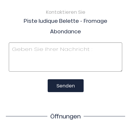
Kontaktieren Sie
Piste ludique Belette - Fromage
Abondance
Senden
Öffnungen