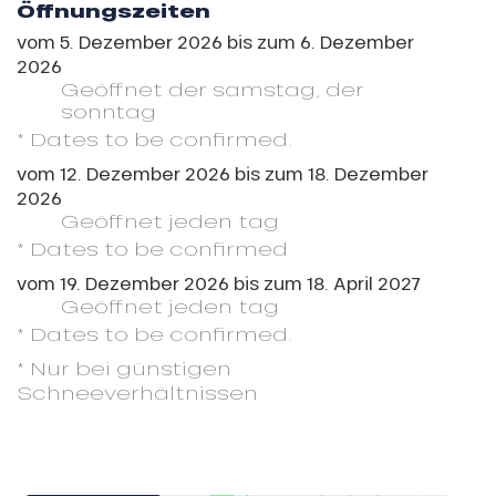
Öffnungszeiten
vom
5. Dezember 2026
bis zum
6. Dezember
2026
Geöffnet
der samstag
,
der
sonntag
* Dates to be confirmed.
vom
12. Dezember 2026
bis zum
18. Dezember
2026
Geöffnet
jeden tag
* Dates to be confirmed
vom
19. Dezember 2026
bis zum
18. April 2027
Geöffnet
jeden tag
* Dates to be confirmed.
* Nur bei günstigen
Schneeverhältnissen