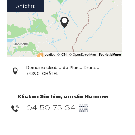
Anfahrt
Domaine skiable de Plaine Dranse
74390
CHÂTEL
Klicken Sie hier, um die Nummer
04 50 73 34
▒▒