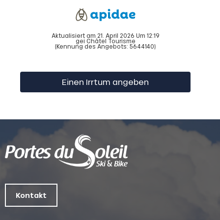
Aktualisiert am 21. April 2026 Um 12:19
gei Châtel Tourisme
(Kennung des Angebots:
5644140
)
Einen Irrtum angeben
Kontakt