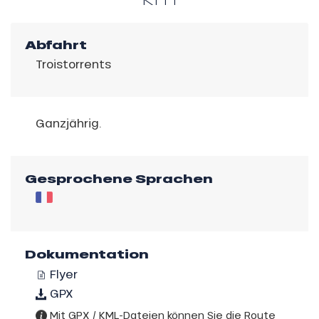
Abfahrt
Troistorrents
Ganzjährig.
Gesprochene Sprachen
Dokumentation
Flyer
GPX
Mit GPX / KML-Dateien können Sie die Route