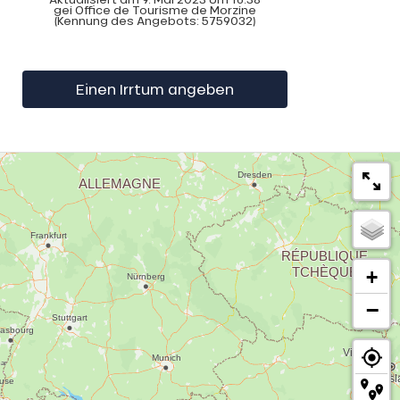
gei Office de Tourisme de Morzine
(Kennung des Angebots:
5759032
)
Einen Irrtum angeben
+
−