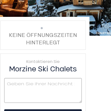
KEINE ÖFFNUNGSZEITEN
HINTERLEGT
Kontaktieren Sie
Morzine Ski Chalets