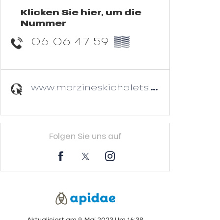
Klicken Sie hier, um die
Nummer
06 06 47 59
▒▒
www.morzineskichalets.com
Folgen Sie uns auf
Aktualisiert am 9. Mai 2023 Um 16:38