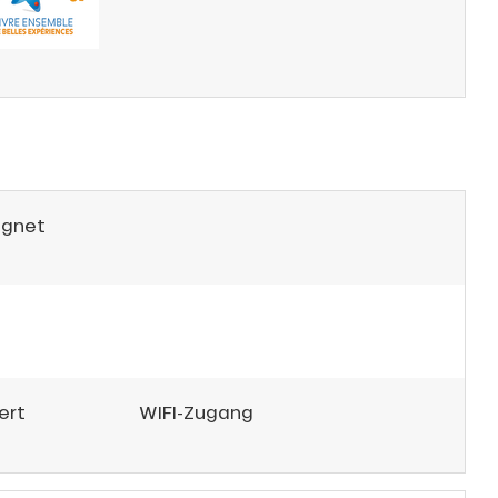
ignet
ert
WIFI-Zugang