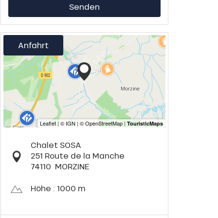
Senden
Anfahrt
Chalet SOSA
251 Route de la Manche
74110
MORZINE
Höhe : 1000 m