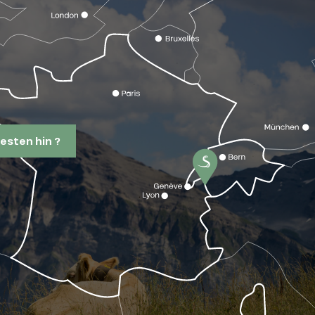
esten hin ?