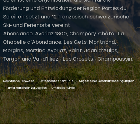
Förderung und Entwicklung der Region Portes du
Soleil einsetzt und 12 französisch-schweizerische
Ski- und Ferienorte vereint.
Abondance, Avoriaz 1800, Champéry, Châtel, La
Chapelle d'Abondance, Les Gets, Montriond,
Morgins, Morzine-Avoriaz, Saint-Jean d'Aulps,
Torgon und Val-d'Illiez - Les Crosets - Champoussin.
-
-
Rechtliche Hinweise
Datenschutzrichtlinie
Allgemeine Geschäftsbedingungen
-
-
Informationen zu Cookies
Offizieller Shop