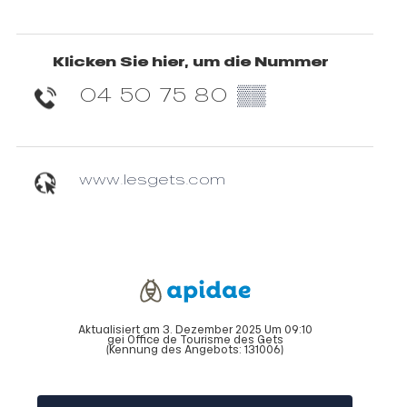
Klicken Sie hier, um die Nummer
04 50 75 80
▒▒
www.lesgets.com
Aktualisiert am 3. Dezember 2025 Um 09:10
gei Office de Tourisme des Gets
(Kennung des Angebots:
131006
)