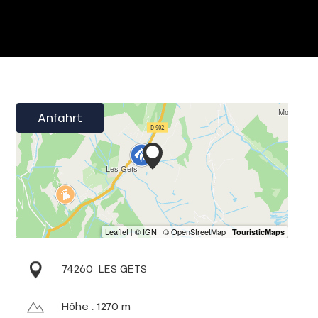
Anfahrt
74260
LES GETS
Höhe : 1270 m