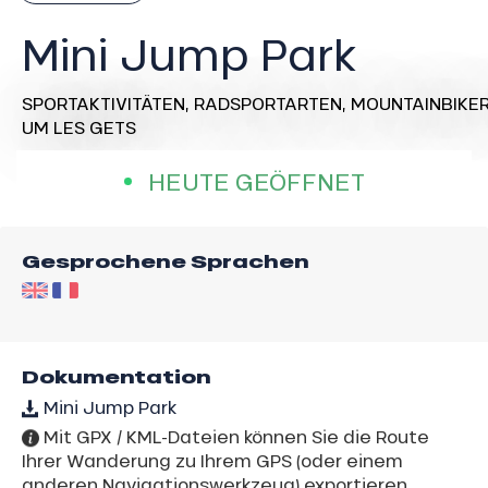
Mini Jump Park
SPORTAKTIVITÄTEN,
RADSPORTARTEN,
MOUNTAINBIKE
UM LES GETS
HEUTE GEÖFFNET
Gesprochene Sprachen
Dokumentation
Mini Jump Park
Mit GPX / KML-Dateien können Sie die Route
Ihrer Wanderung zu Ihrem GPS (oder einem
anderen Navigationswerkzeug) exportieren