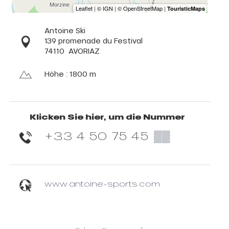
Antoine Ski
139 promenade du Festival
74110
AVORIAZ
Höhe : 1800 m
Klicken Sie hier, um die Nummer
+33 4 50 75 45
▒▒
www.antoine-sports.com