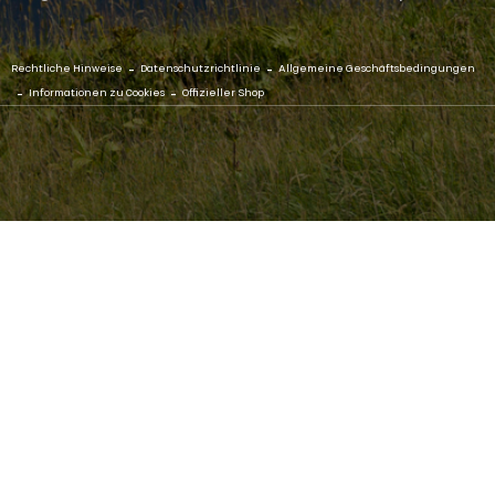
-
-
Rechtliche Hinweise
Datenschutzrichtlinie
Allgemeine Geschäftsbedingungen
-
-
Informationen zu Cookies
Offizieller Shop