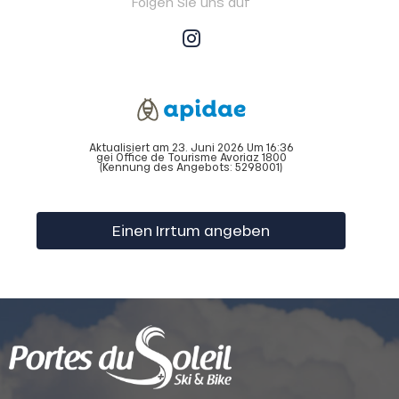
Folgen Sie uns auf
Aktualisiert am 23. Juni 2026 Um 16:36
gei Office de Tourisme Avoriaz 1800
(Kennung des Angebots:
5298001
)
Einen Irrtum angeben