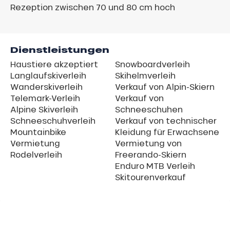
Rezeption zwischen 70 und 80 cm hoch
Dienstleistungen
Haustiere akzeptiert
Snowboardverleih
Langlaufskiverleih
Skihelmverleih
Wanderskiverleih
Verkauf von Alpin-Skiern
Telemark-Verleih
Verkauf von
Alpine Skiverleih
Schneeschuhen
Schneeschuhverleih
Verkauf von technischer
Mountainbike
Kleidung für Erwachsene
Vermietung
Vermietung von
Rodelverleih
Freerando-Skiern
Enduro MTB Verleih
Skitourenverkauf