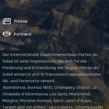
Presse
Partners
Der internationale Zusammenschluss Portes du
Soleil ist eine Organisation, die sich für die
Förderung und Entwicklung der Region Portes du
Soleil einsetzt und 12 französisch-schweizerische
Ski- und Ferienorte vereint.
Abondance, Avoriaz 1800, Champéry, Châtel, La
Chapelle d'Abondance, Les Gets, Montriond,
Morgins, Morzine-Avoriaz, Saint-Jean d'Aulps,
Torgon und Val-d'Illiez - Les Crosets - Champoussin.