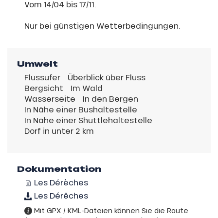
Vom 14/04 bis 17/11.
Nur bei günstigen Wetterbedingungen.
Umwelt
Flussufer
Überblick über Fluss
Bergsicht
Im Wald
Wasserseite
In den Bergen
In Nähe einer Bushaltestelle
In Nähe einer Shuttlehaltestelle
Dorf in unter 2 km
Dokumentation
Les Dérèches
Les Dérêches
Mit GPX / KML-Dateien können Sie die Route