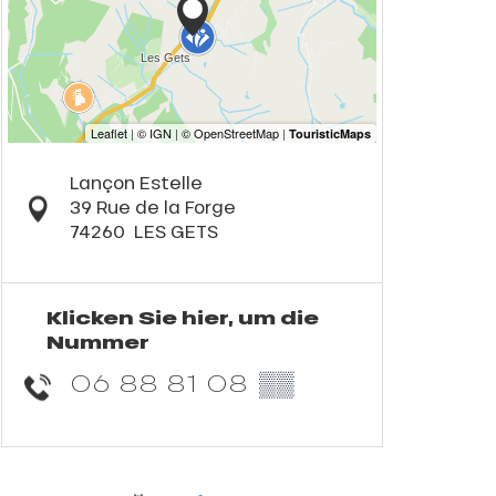
Lançon Estelle
39 Rue de la Forge
74260
LES GETS
Klicken Sie hier, um die
Nummer
06 88 81 08
▒▒