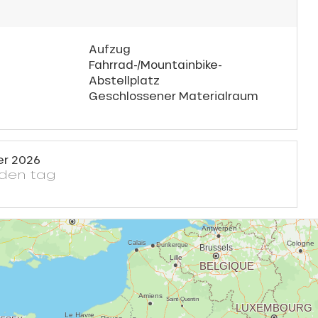
Aufzug
Fahrrad-/Mountainbike-
Abstellplatz
Geschlossener Materialraum
er 2026
eden tag