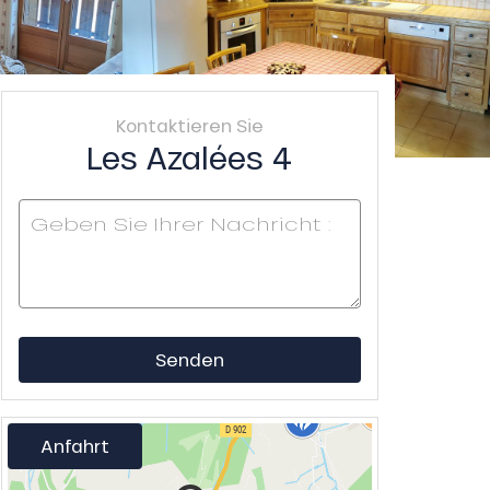
Kontaktieren Sie
Les Azalées 4
Senden
Anfahrt