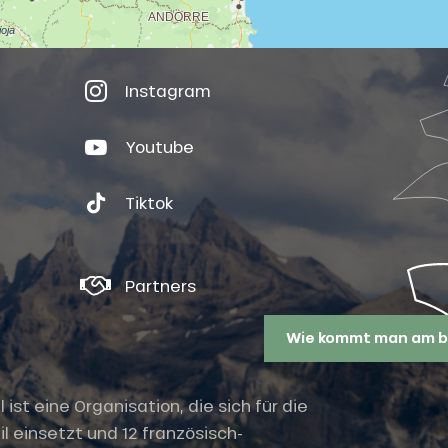
Instagram
Youtube
Tiktok
Partners
Wie kommt man am b
st eine Organisation, die sich für die
l einsetzt und 12 französisch-