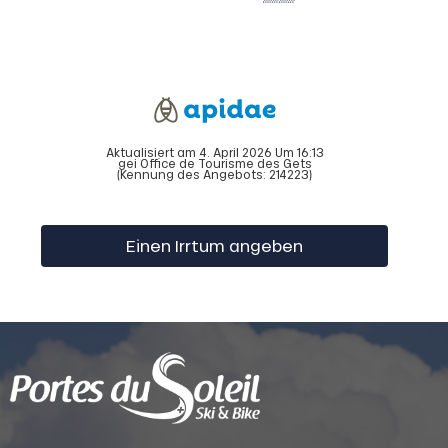
Aktualisiert am 4. April 2026 Um 16:13
gei Office de Tourisme des Gets
(Kennung des Angebots:
214223
)
Einen Irrtum angeben