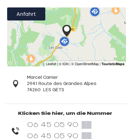
Anfahrt
Marcel Carrier
2941 Route des Grandes Alpes
74260
LES GETS
Klicken Sie hier, um die Nummer
06 45 05 90
▒▒
06 45 05 90
▒▒