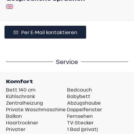
Per E-Mail kontaktieren
Service
Komfort
Bett 140 cm
Bedcouch
Kühlschrank
Babybett
Zentralheizung
Abzugshaube
Private Waschmaschine
Doppelfenster
Balkon
Fernsehen
Haartrockner
TV-Stecker
Privater
1 Bad (privat)