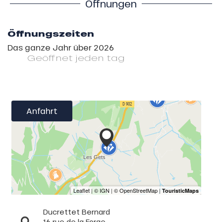
Öffnungen
Öffnungszeiten
Das ganze Jahr über 2026
Geöffnet
jeden tag
Anfahrt
Ducrettet Bernard
16 rue de la Forge