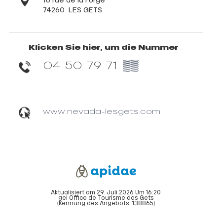
74260
LES GETS
Klicken Sie hier, um die Nummer
04 50 79 71
▒▒
www.nevada-lesgets.com
Aktualisiert am 29. Juli 2026 Um 16:20
gei Office de Tourisme des Gets
(Kennung des Angebots:
138865
)