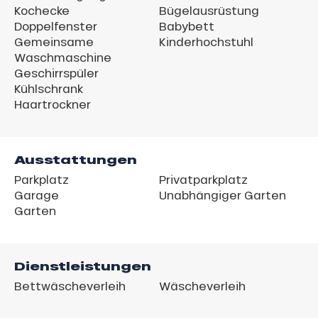
Kochecke
Bügelausrüstung
Doppelfenster
Babybett
Gemeinsame
Kinderhochstuhl
Waschmaschine
Geschirrspüler
Kühlschrank
Haartrockner
Ausstattungen
Parkplatz
Privatparkplatz
Garage
Unabhängiger Garten
Garten
Dienstleistungen
Bettwäscheverleih
Wäscheverleih