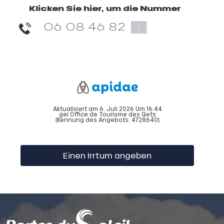
Klicken Sie hier, um die Nummer
06 08 46 82
▒▒
Aktualisiert am 6. Juli 2026 Um 16:44
gei Office de Tourisme des Gets
(Kennung des Angebots:
4728640
)
Einen Irrtum angeben