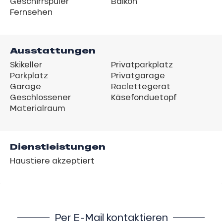
Geschirrspüler
Balkon
Fernsehen
Ausstattungen
Skikeller
Privatparkplatz
Parkplatz
Privatgarage
Garage
Raclettegerät
Geschlossener
Käsefonduetopf
Materialraum
Dienstleistungen
Haustiere akzeptiert
Per E-Mail kontaktieren