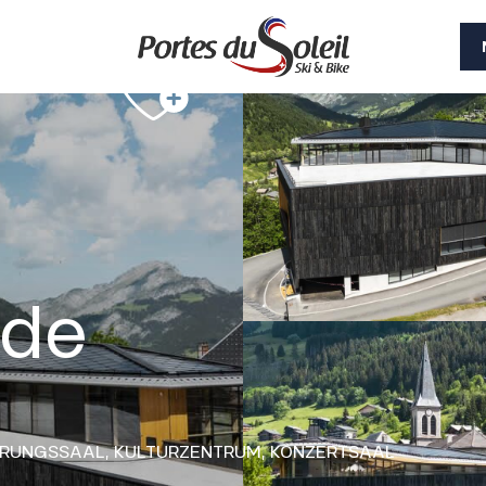
 de
RUNGSSAAL,
KULTURZENTRUM,
KONZERTSAAL