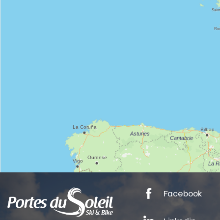
nSKI
Facebook
tes