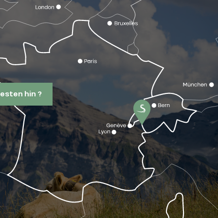
esten hin ?