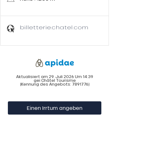
billetterie.chatel.com
Aktualisiert am 29. Juli 2026 Um 14:39
gei Châtel Tourisme
(Kennung des Angebots:
7891776
)
Einen Irrtum angeben