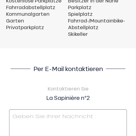
Kostenlose Parkplätze
Besitzer in der Nähe
Fahrradabstellplatz
Parkplatz
Kommunalgarten
Spielplatz
Garten
Fahrrad-/Mountainbike-
Privatparkplatz
Abstellplatz
Skikeller
Per E-Mail kontaktieren
Kontaktieren Sie
La Sapinière n°2