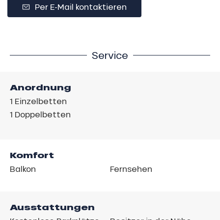
Per E-Mail kontaktieren
Service
Anordnung
1
Einzelbetten
1
Doppelbetten
Komfort
Balkon
Fernsehen
Ausstattungen