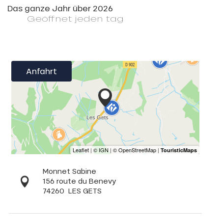
Das ganze Jahr über 2026
Geöffnet
jeden tag
Anfahrt
Monnet Sabine
156 route du Benevy
74260
LES GETS