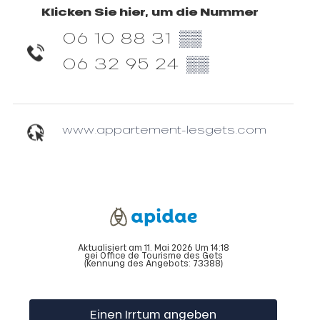
Klicken Sie hier, um die Nummer
06 10 88 31
▒▒
06 32 95 24
▒▒
www.appartement-lesgets.com
Aktualisiert am 11. Mai 2026 Um 14:18
gei Office de Tourisme des Gets
(Kennung des Angebots:
73388
)
Einen Irrtum angeben