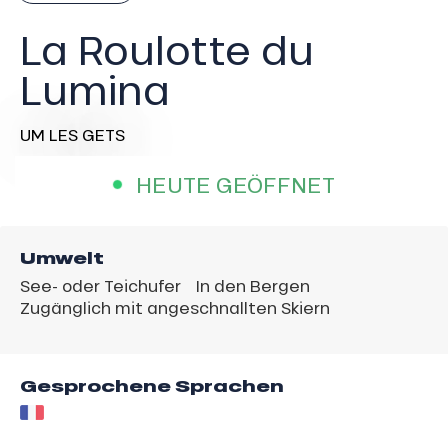
La Roulotte du
Lumina
UM LES GETS
HEUTE GEÖFFNET
Umwelt
See- oder Teichufer
In den Bergen
Zugänglich mit angeschnallten Skiern
Gesprochene Sprachen