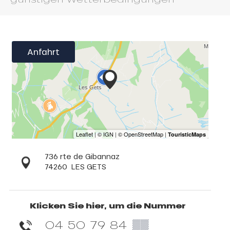
Anfahrt
736 rte de Gibannaz
74260
LES GETS
Klicken Sie hier, um die Nummer
04 50 79 84
▒▒