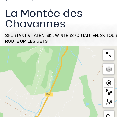
La Montée des
Chavannes
SPORTAKTIVITÄTEN,
SKI,
WINTERSPORTARTEN,
SKITOU
ROUTE
UM LES GETS