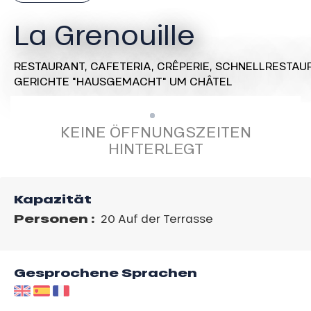
La Grenouille
RESTAURANT,
CAFETERIA,
CRÊPERIE,
SCHNELLRESTAUR
GERICHTE "HAUSGEMACHT"
UM CHÂTEL
KEINE ÖFFNUNGSZEITEN
HINTERLEGT
Kapazität
Personen :
20 Auf der Terrasse
Gesprochene Sprachen