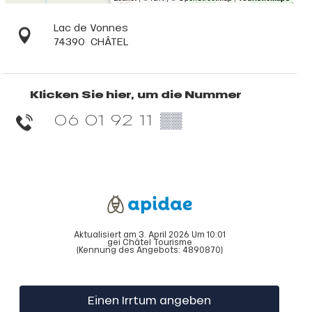
Lac de Vonnes
74390
CHÂTEL
Klicken Sie hier, um die Nummer
06 01 92 11
▒▒
Aktualisiert am 3. April 2026 Um 10:01
gei Châtel Tourisme
(Kennung des Angebots:
4890870
)
Einen Irrtum angeben