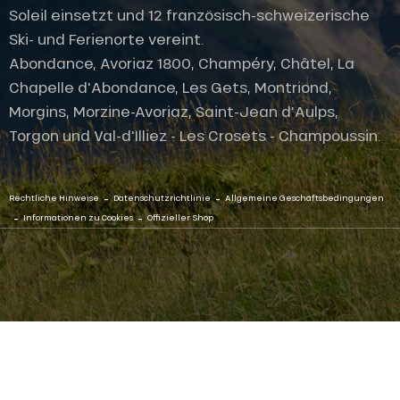
Soleil einsetzt und 12 französisch-schweizerische
Ski- und Ferienorte vereint.
Abondance, Avoriaz 1800, Champéry, Châtel, La
Chapelle d'Abondance, Les Gets, Montriond,
Morgins, Morzine-Avoriaz, Saint-Jean d'Aulps,
Torgon und Val-d'Illiez - Les Crosets - Champoussin.
-
-
Rechtliche Hinweise
Datenschutzrichtlinie
Allgemeine Geschäftsbedingungen
-
-
Informationen zu Cookies
Offizieller Shop