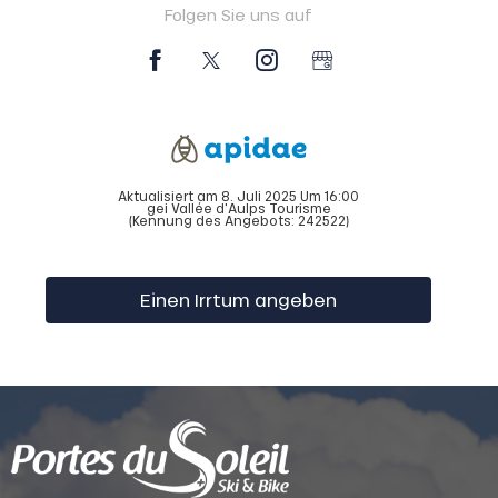
Folgen Sie uns auf
Aktualisiert am 8. Juli 2025 Um 16:00
gei Vallée d'Aulps Tourisme
(Kennung des Angebots:
242522
)
Einen Irrtum angeben