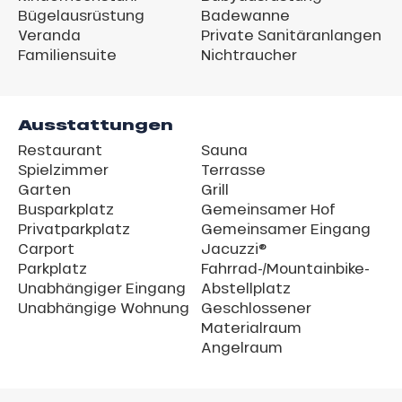
Bügelausrüstung
Badewanne
Veranda
Private Sanitäranlangen
Familiensuite
Nichtraucher
Ausstattungen
Restaurant
Sauna
Spielzimmer
Terrasse
Garten
Grill
Busparkplatz
Gemeinsamer Hof
Privatparkplatz
Gemeinsamer Eingang
Carport
Jacuzzi®
Parkplatz
Fahrrad-/Mountainbike-
Unabhängiger Eingang
Abstellplatz
Unabhängige Wohnung
Geschlossener
Materialraum
Angelraum