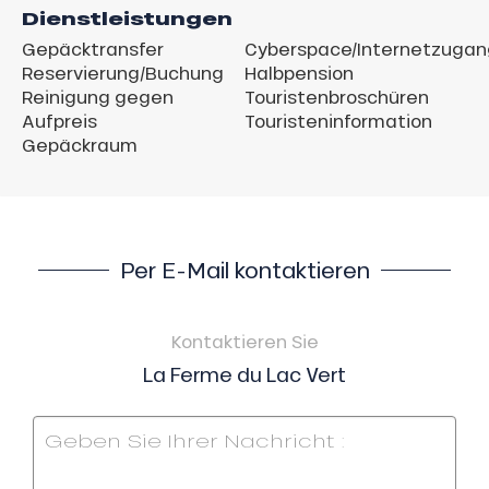
Dienstleistungen
Gepäcktransfer
Cyberspace/Internetzugan
Reservierung/Buchung
Halbpension
Reinigung gegen
Touristenbroschüren
Aufpreis
Touristeninformation
Gepäckraum
Per E-Mail kontaktieren
Kontaktieren Sie
La Ferme du Lac Vert