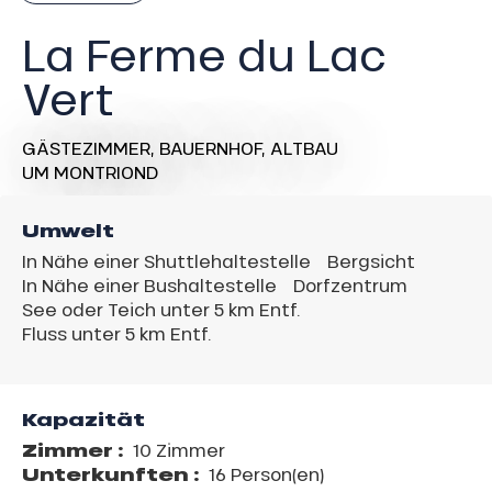
La Ferme du Lac
Vert
GÄSTEZIMMER,
BAUERNHOF,
ALTBAU
UM MONTRIOND
Umwelt
In Nähe einer Shuttlehaltestelle
Bergsicht
In Nähe einer Bushaltestelle
Dorfzentrum
See oder Teich unter 5 km Entf.
Fluss unter 5 km Entf.
Kapazität
Zimmer :
10 Zimmer
Unterkunften :
16 Person(en)