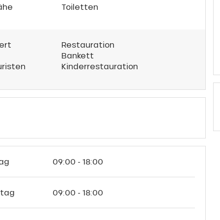
Nähe
Toiletten
ert
Restauration
Bankett
uristen
Kinderrestauration
ag
09:00 - 18:00
stag
09:00 - 18:00