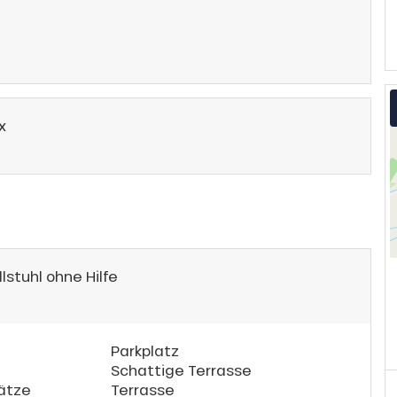
x
lstuhl ohne Hilfe
Parkplatz
Schattige Terrasse
lätze
Terrasse