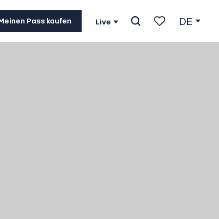
DE
Meinen Pass kaufen
Live
Suche
Voir les favoris