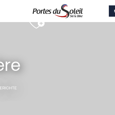
ère
GERICHTE