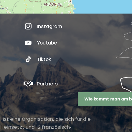
Instagram
Youtube
Tiktok
Partners
Wie kommt man am b
st eine Organisation, die sich für die
l einsetzt und 12 französisch-