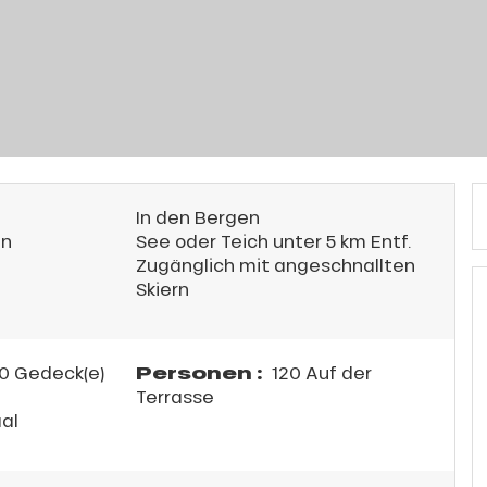
In den Bergen
en
See oder Teich unter 5 km Entf.
Zugänglich mit angeschnallten
Skiern
Personen :
0 Gedeck(e)
120 Auf der
Terrasse
al