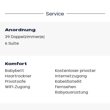
Service
Anordnung
39
Doppelzimmer(e)
6
Suite
Komfort
Babybett
Kostenloser privater
Haartrockner
Internetzugang
Privatsafe
Kabel/Satellit
WIFI-Zugang
Fernsehen
Babyausrüstung