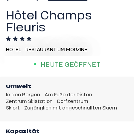
Hôtel Champs
Fleuris
HOTEL - RESTAURANT
UM MORZINE
HEUTE GEÖFFNET
Umwelt
In den Bergen
Am Fuße der Pisten
Zentrum Skistation
Dorfzentrum
Skiort
Zugänglich mit angeschnallten Skiern
Kapazität