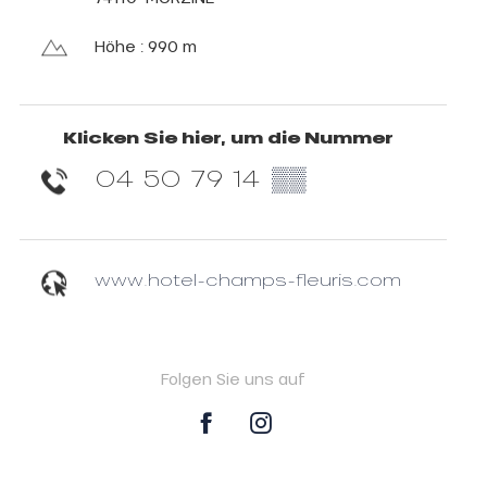
Höhe : 990 m
Klicken Sie hier, um die Nummer
04 50 79 14
▒▒
www.hotel-champs-fleuris.com
Folgen Sie uns auf