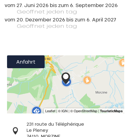
vom
27. Juni 2026
bis zum
6. September 2026
Geöffnet
jeden tag
vom
20. Dezember 2026
bis zum
6. April 2027
Geöffnet
jeden tag
Anfahrt
231 route du Téléphérique
Le Pleney
74110
MORZINE