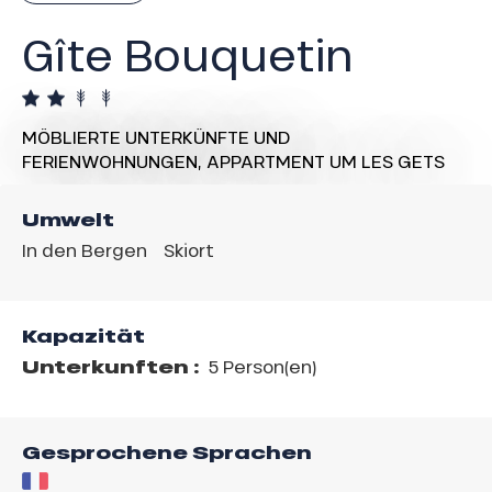
Gîte Bouquetin
MÖBLIERTE UNTERKÜNFTE UND
FERIENWOHNUNGEN,
APPARTMENT
UM LES GETS
Umwelt
In den Bergen
Skiort
Kapazität
Unterkunften :
5 Person(en)
Gesprochene Sprachen