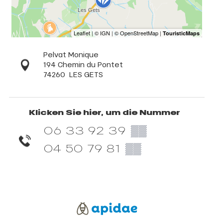
Pelvat Monique
194 Chemin du Pontet
74260
LES GETS
Klicken Sie hier, um die Nummer
06 33 92 39
▒▒
04 50 79 81
▒▒