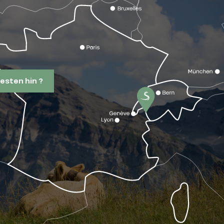
esten hin ?