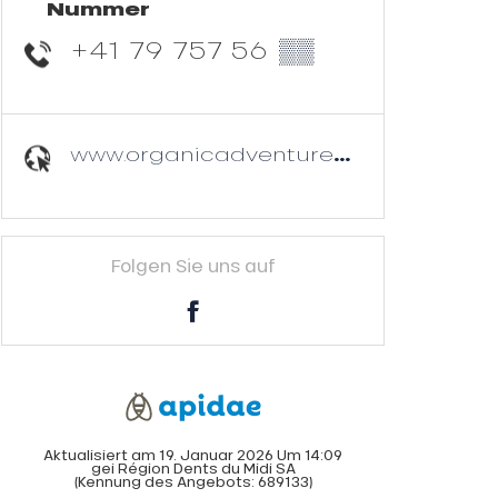
Nummer
+41 79 757 56
▒▒
www.organicadventurepark.ch
Folgen Sie uns auf
Aktualisiert am 19. Januar 2026 Um 14:09
gei Région Dents du Midi SA
(Kennung des Angebots:
689133
)