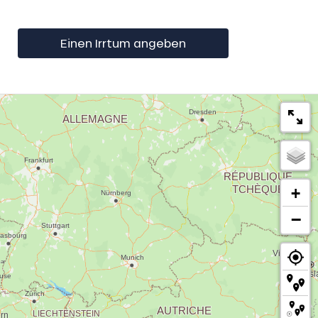
Einen Irrtum angeben
+
−