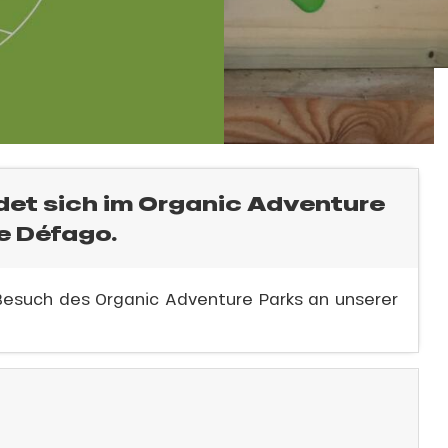
ndet sich im Organic Adventure
e Défago.
 Besuch des Organic Adventure Parks an unserer