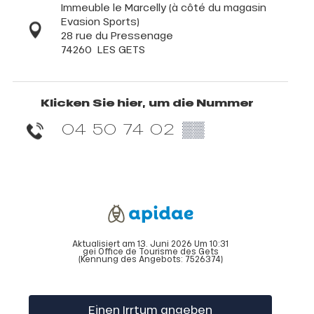
Immeuble le Marcelly (à côté du magasin
Evasion Sports)
28 rue du Pressenage
74260
LES GETS
Klicken Sie hier, um die Nummer
04 50 74 02
▒▒
Aktualisiert am 13. Juni 2026 Um 10:31
gei Office de Tourisme des Gets
(Kennung des Angebots:
7526374
)
Einen Irrtum angeben