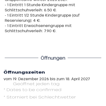
- 1 Eintritt 1 Stunde Kindergruppe mit
Schlittschuhverleih: 6.50 €.
- 1 Eintritt 1/2 Stunde Kindergruppe (auf
Reservierung): 4 €.
- 1 Eintritt Erwachsenengruppe mit
Schlittschuhverleih: 7.90 €.
Öffnungen
Öffnungszeiten
vom
19. Dezember 2026
bis zum
18. April 2027
Geöffnet
jeden tag
* Dates to be confirmed
* Storniert bei Schlechtwetter