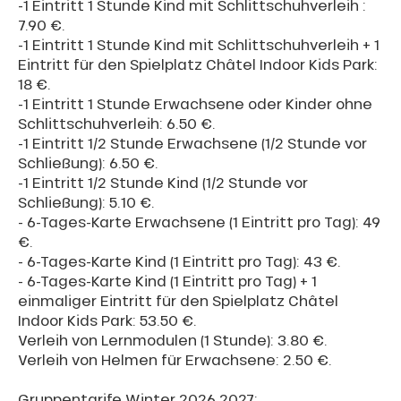
-1 Eintritt 1 Stunde Kind mit Schlittschuhverleih :
7.90 €.
-1 Eintritt 1 Stunde Kind mit Schlittschuhverleih + 1
Eintritt für den Spielplatz Châtel Indoor Kids Park:
18 €.
-1 Eintritt 1 Stunde Erwachsene oder Kinder ohne
Schlittschuhverleih: 6.50 €.
-1 Eintritt 1/2 Stunde Erwachsene (1/2 Stunde vor
Schließung): 6.50 €.
-1 Eintritt 1/2 Stunde Kind (1/2 Stunde vor
Schließung): 5.10 €.
- 6-Tages-Karte Erwachsene (1 Eintritt pro Tag): 49
€.
- 6-Tages-Karte Kind (1 Eintritt pro Tag): 43 €.
- 6-Tages-Karte Kind (1 Eintritt pro Tag) + 1
einmaliger Eintritt für den Spielplatz Châtel
Indoor Kids Park: 53.50 €.
Verleih von Lernmodulen (1 Stunde): 3.80 €.
Verleih von Helmen für Erwachsene: 2.50 €.
Gruppentarife Winter 2026.2027: