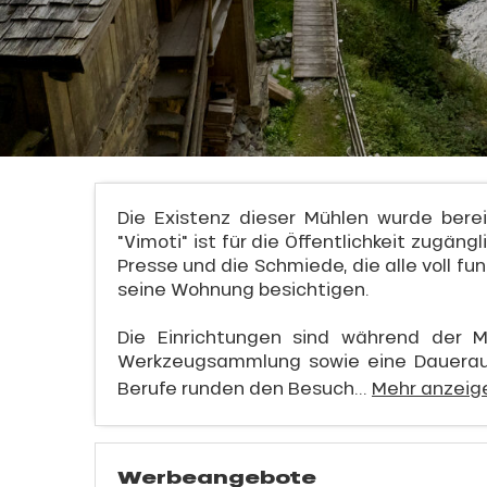
Die Existenz dieser Mühlen wurde bere
"Vimoti" ist für die Öffentlichkeit zugän
Presse und die Schmiede, die alle voll fu
l
seine Wohnung besichtigen.
Die Einrichtungen sind während der M
Werkzeugsammlung sowie eine Daueraus
Berufe runden den Besuch...
Mehr anzeig
Werbeangebote