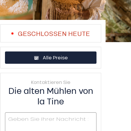
GESCHLOSSEN HEUTE
Alle Preise
Kontaktieren Sie
Die alten Mühlen von
la Tine