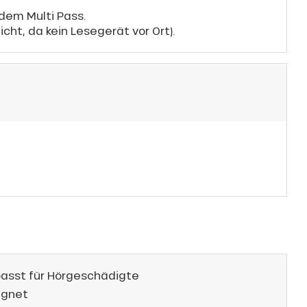
 dem Multi Pass.
icht, da kein Lesegerät vor Ort).
asst für Hörgeschädigte
ignet