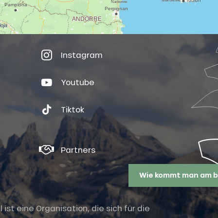
Instagram
Youtube
Tiktok
Partners
Wie kommt man am b
st eine Organisation, die sich für die