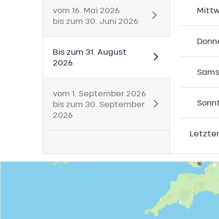
vom
16. Mai 2026
Mitt
bis zum
30. Juni 2026
Donn
Bis zum
31. August
2026
Sams
vom
1. September 2026
Sonn
bis zum
30. September
2026
Letzter
he