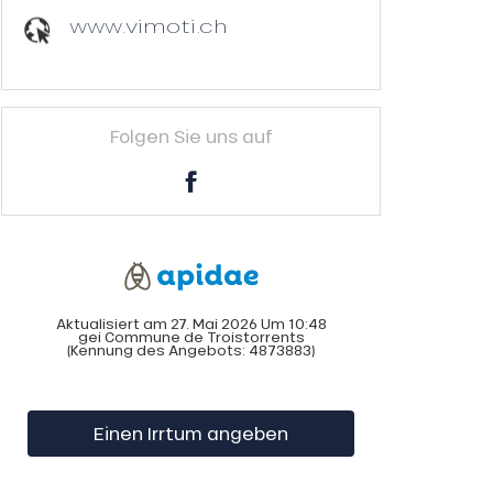
www.vimoti.ch
Folgen Sie uns auf
Aktualisiert am 27. Mai 2026 Um 10:48
gei Commune de Troistorrents
(Kennung des Angebots:
4873883
)
Einen Irrtum angeben