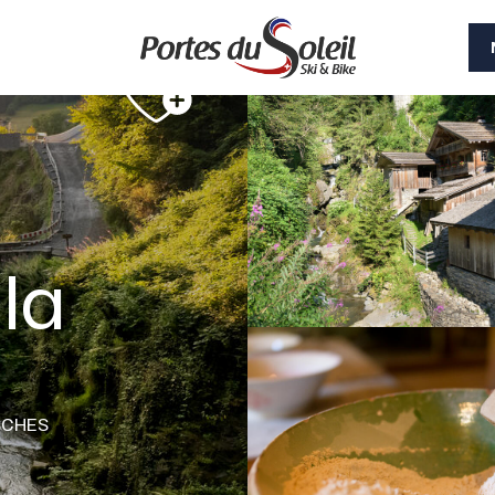
la
SCHES