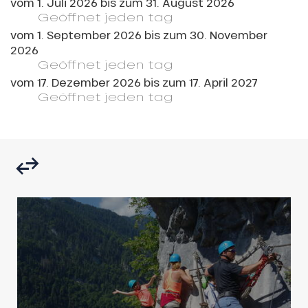
vom
1. Juli 2026
bis zum
31. August 2026
Geöffnet
jeden tag
vom
1. September 2026
bis zum
30. November
2026
Geöffnet
jeden tag
vom
17. Dezember 2026
bis zum
17. April 2027
Geöffnet
jeden tag