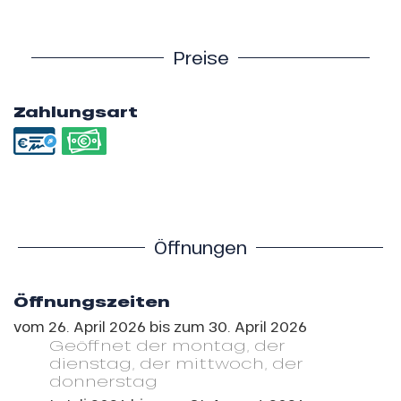
Preise
Zahlungsart
Öffnungen
Öffnungszeiten
vom
26. April 2026
bis zum
30. April 2026
Geöffnet
der montag
,
der
dienstag
,
der mittwoch
,
der
donnerstag