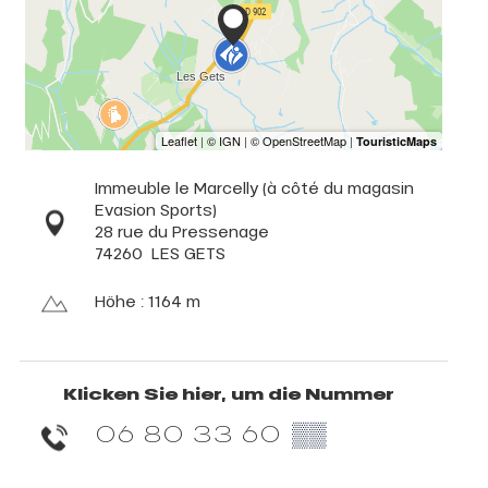
Immeuble le Marcelly (à côté du magasin
Evasion Sports)
28 rue du Pressenage
74260
LES GETS
Höhe : 1164 m
Klicken Sie hier, um die Nummer
06 80 33 60
▒▒